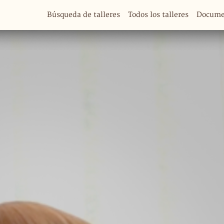
Búsqueda de talleres
Todos los talleres
Documen